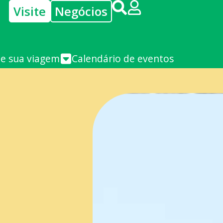
Visite
Negócios
je sua viagem
Calendário de eventos