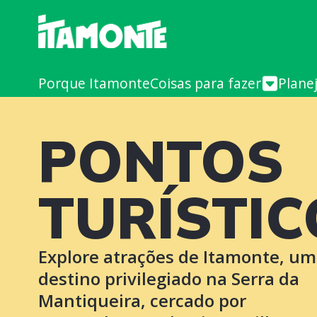
Porque Itamonte
Coisas para fazer
Plane
PONTOS
TURÍSTIC
Explore atrações de Itamonte, um
destino privilegiado na Serra da
Mantiqueira, cercado por