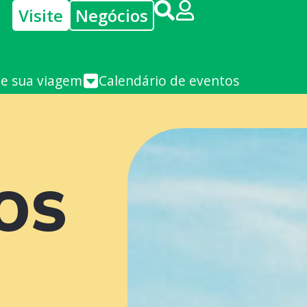
Visite
Negócios
je sua viagem
Calendário de eventos
OS