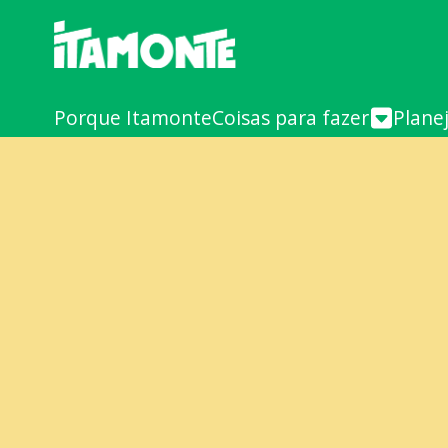
Porque Itamonte
Coisas para fazer
Plane