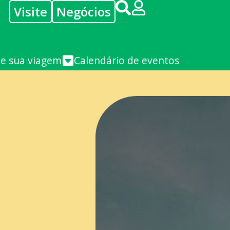
Visite
Negócios
je sua viagem
Calendário de eventos