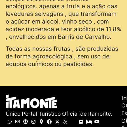
enológicos. apenas a fruta e a ação das
leveduras selvagens , que transformam
o açúcar em álcool. vinho seco , com
acidez moderada e teor alcólico de 11,8%
, envelhecidos em Barris de Carvalho.
Todas as nossas frutas , são produzidas
de forma agroecológica , sem uso de
adubos químicos ou pesticidas.
In
Q
E
Único Portal Turístico Oficial de Itamonte.
O