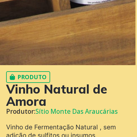
PRODUTO
Vinho Natural de
Amora
Produtor:
Sítio Monte Das Araucárias
Vinho de Fermentação Natural , sem
adição de sulfitos ou insumos