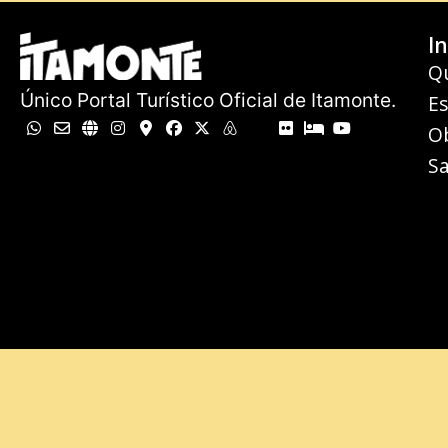
In
Q
Único Portal Turístico Oficial de Itamonte.
E
O
Sa