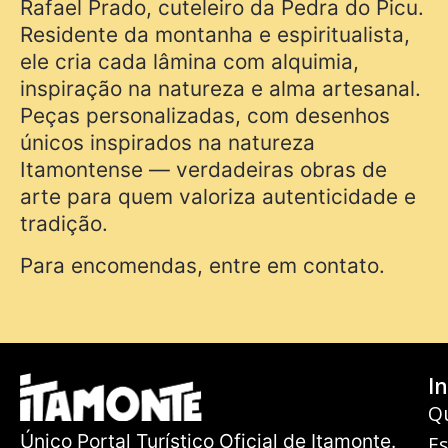
Rafael Prado, cuteleiro da Pedra do Picu.
Residente da montanha e espiritualista,
ele cria cada lâmina com alquimia,
inspiração na natureza e alma artesanal.
Peças personalizadas, com desenhos
únicos inspirados na natureza
Itamontense — verdadeiras obras de
arte para quem valoriza autenticidade e
tradição.
Para encomendas, entre em contato.
In
Q
Único Portal Turístico Oficial de Itamonte.
E