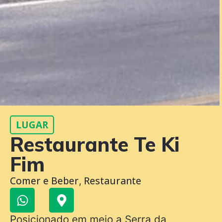
LUGAR
Restaurante Te Ki
Fim
Comer e Beber
Restaurante
,
Posicionado em meio a Serra da