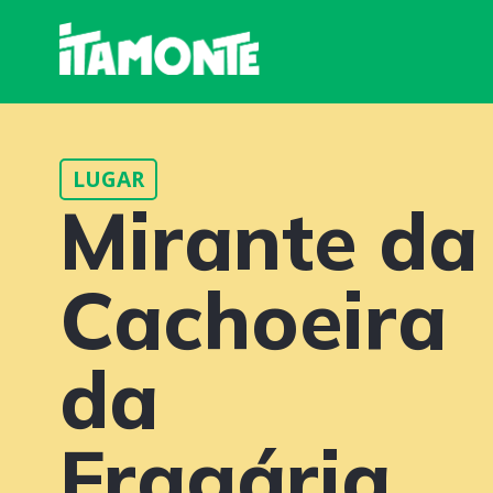
LUGAR
Mirante da
Cachoeira
da
Fragária