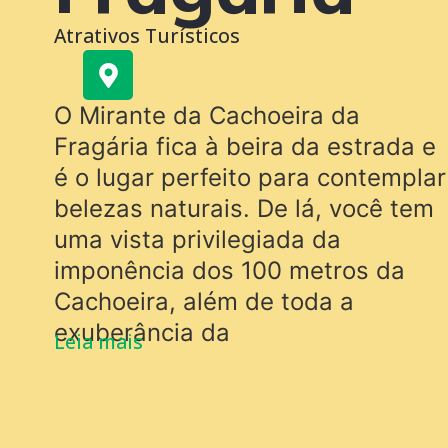
Atrativos Turísticos
O Mirante da Cachoeira da
Fragária fica à beira da estrada e
é o lugar perfeito para contemplar
belezas naturais. De lá, você tem
uma vista privilegiada da
imponência dos 100 metros da
Cachoeira, além de toda a
exuberância da
Leia mais