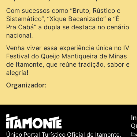
Com sucessos como “Bruto, Rústico e
Sistemático”, “Xique Bacanizado” e “É
Pra Cabá” a dupla se destaca no cenário
nacional.
Venha viver essa experiência única no IV
Festival do Queijo Mantiqueira de Minas
de Itamonte, que reúne tradição, sabor e
alegria!
Organizador:
In
Q
E
Único Portal Turístico Oficial de Itamonte.