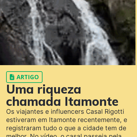
ARTIGO
Uma riqueza
chamada Itamonte
Os viajantes e influencers Casal Rigotti
estiveram em Itamonte recentemente, e
registraram tudo o que a cidade tem de
melhor. No vídeo, o casal passeia pela