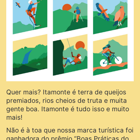
Quer mais? Itamonte é terra de queijos
premiados, rios cheios de truta e muita
gente boa. Itamonte é tudo isso e muito
mais!
Não é à toa que nossa marca turística foi
ganhadora do prêmio “Boas Práticas do