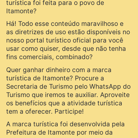
turística foi feita para o povo de
Itamonte?
Há! Todo esse conteúdo maravilhoso e
as diretrizes de uso estão disponíveis no
nosso portal turístico oficial para você
usar como quiser, desde que não tenha
fins comerciais, combinado?
Quer ganhar dinheiro com a marca
turística de Itamonte? Procure a
Secretaria de Turismo pelo WhatsApp do
Turismo que iremos te auxiliar. Aproveite
os benefícios que a atividade turística
tem a oferecer. Participe!
A marca turística foi desenvolvida pela
Prefeitura de Itamonte por meio da