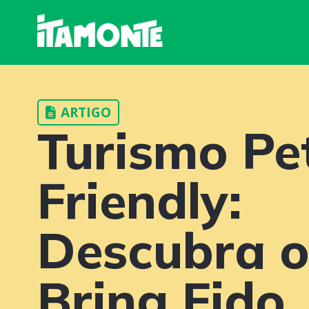
ARTIGO
Turismo Pe
Friendly:
Descubra 
Bring Fido