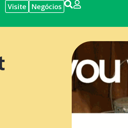
Visite
Negócios
t
o