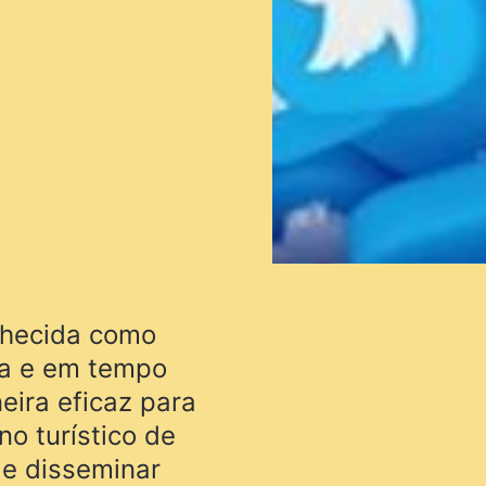
onhecida como
ca e em tempo
eira eficaz para
o turístico de
e disseminar