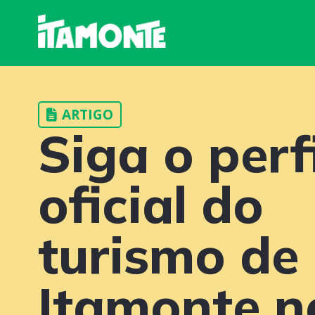
ARTIGO
Siga o perfi
oficial do
turismo de
Itamonte n