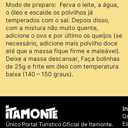
Modo de preparo: Ferva o leite, a água,
o óleo e escalde os polvilhos já
temperados com o sal. Depois disso,
com a mistura não muito quente,
adicione o ovo e por último os queijos (se
necessário, adicione mais polvilho doce
até que a massa fique firme e maleável).
Deixe a massa descansar, Faça bolinhas
de 25g e frite em óleo com temperatura
baixa (140 – 150 graus).
In
Q
E
Único Portal Turístico Oficial de Itamonte.