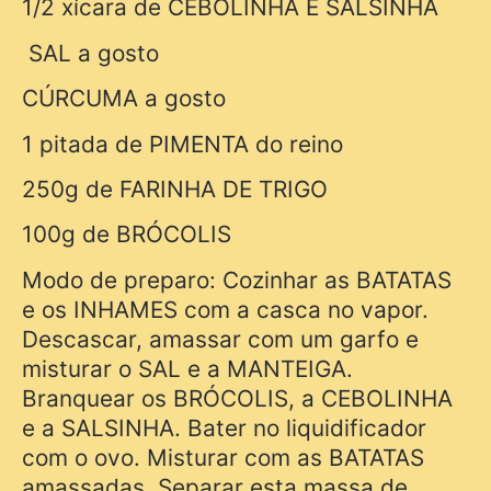
1/2 xícara de CEBOLINHA E SALSINHA
SAL a gosto
CÚRCUMA a gosto
1 pitada de PIMENTA do reino
250g de FARINHA DE TRIGO
100g de BRÓCOLIS
Modo de preparo: Cozinhar as BATATAS
e os INHAMES com a casca no vapor.
Descascar, amassar com um garfo e
misturar o SAL e a MANTEIGA.
Branquear os BRÓCOLIS, a CEBOLINHA
e a SALSINHA. Bater no liquidificador
com o ovo. Misturar com as BATATAS
amassadas. Separar esta massa de