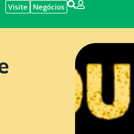
Visite
Negócios
e