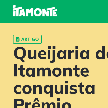
ARTIGO
Queijaria d
Itamonte
conquista
Prêmio