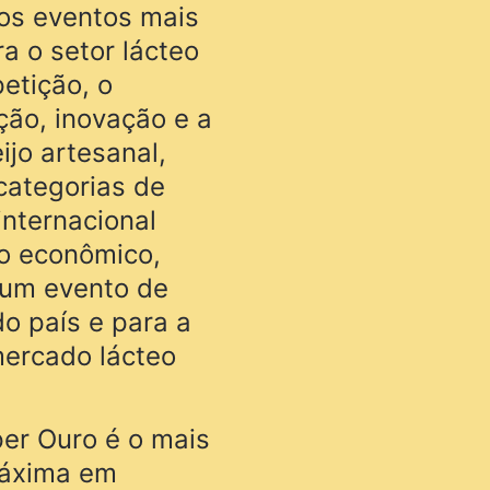
os eventos mais
a o setor lácteo
etição, o
ção, inovação e a
ijo artesanal,
categorias de
nternacional
to econômico,
o um evento de
do país e para a
mercado lácteo
uper Ouro é o mais
máxima em