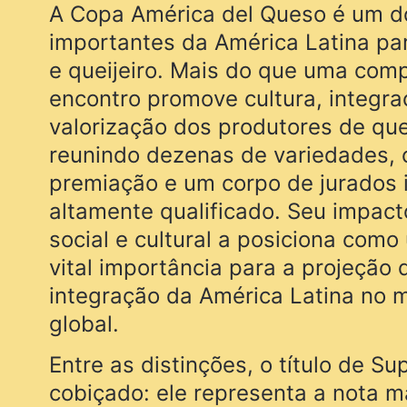
A Copa América del Queso é um d
importantes da América Latina par
e queijeiro. Mais do que uma comp
encontro promove cultura, integra
valorização dos produtores de que
reunindo dezenas de variedades, 
premiação e um corpo de jurados i
altamente qualificado. Seu impac
social e cultural a posiciona com
vital importância para a projeção 
integração da América Latina no 
global.
Entre as distinções, o título de S
cobiçado: ele representa a nota 