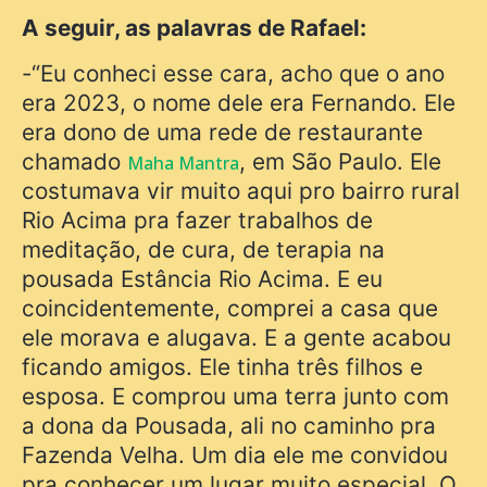
A seguir, as palavras de Rafael:
-“Eu conheci esse cara, acho que o ano
era 2023, o nome dele era Fernando. Ele
era dono de uma rede de restaurante
chamado
, em São Paulo. Ele
Maha Mantra
costumava vir muito aqui pro bairro rural
Rio Acima pra fazer trabalhos de
meditação, de cura, de terapia na
pousada Estância Rio Acima. E eu
coincidentemente, comprei a casa que
ele morava e alugava. E a gente acabou
ficando amigos. Ele tinha três filhos e
esposa. E comprou uma terra junto com
a dona da Pousada, ali no caminho pra
Fazenda Velha. Um dia ele me convidou
pra conhecer um lugar muito especial. O