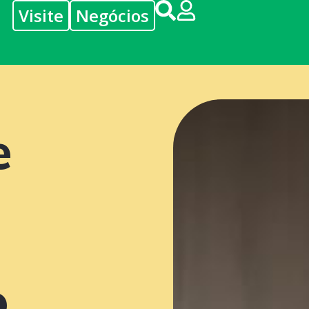
Visite
Negócios
e
o