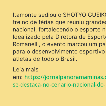
Itamonte sediou o SHOTYO GUEIK
treino de férias que reuniu grand
nacional, fortalecendo o esporte n
Idealizado pela Diretora de Espor
Romanelli, o evento marcou um pas
para o desenvolvimento esportivo 
atletas de todo o Brasil.
Leia mais
https://jornalpanoramaminas.
em:
se-destaca-no-cenario-nacional-do
shotyo-gueiko/
https://jornalpanoramaminas.com.