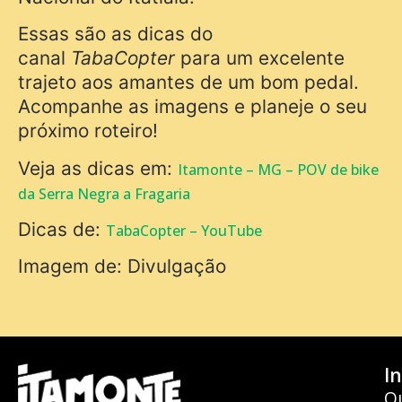
Essas são as dicas do
canal
TabaCopter
para um excelente
trajeto aos amantes de um bom pedal.
Acompanhe as imagens e planeje o seu
próximo roteiro!
Veja as dicas em:
Itamonte – MG – POV de bike
da Serra Negra a Fragaria
Dicas de:
TabaCopter – YouTube
Imagem de: Divulgação
In
Q