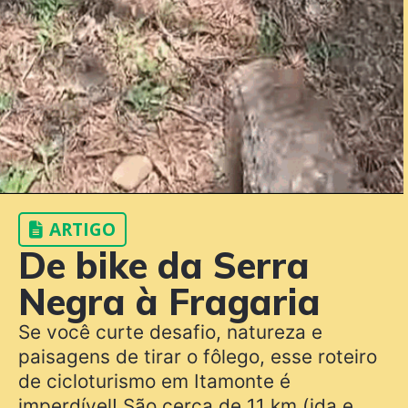
ARTIGO
De bike da Serra
Negra à Fragaria
Se você curte desafio, natureza e
paisagens de tirar o fôlego, esse roteiro
de cicloturismo em Itamonte é
imperdível! São cerca de 11 km (ida e