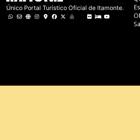
E
Único Portal Turístico Oficial de Itamonte.
O
Sa