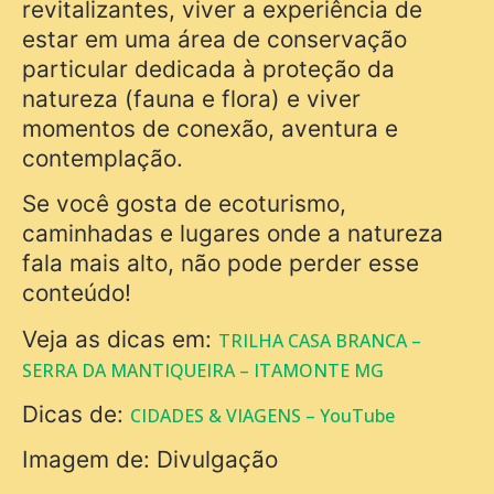
revitalizantes, viver a experiência de
estar em uma área de conservação
particular dedicada à proteção da
natureza (fauna e flora) e viver
momentos de conexão, aventura e
contemplação.
Se você gosta de ecoturismo,
caminhadas e lugares onde a natureza
fala mais alto, não pode perder esse
conteúdo!
Veja as dicas em:
TRILHA CASA BRANCA –
SERRA DA MANTIQUEIRA – ITAMONTE MG
Dicas de:
CIDADES & VIAGENS – YouTube
Imagem de: Divulgação