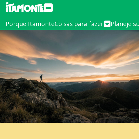
Porque Itamonte
Coisas para fazer
Planeje s