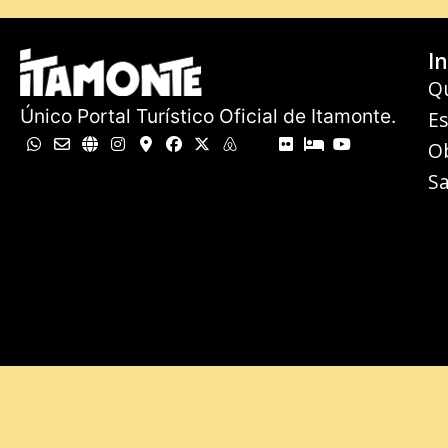
In
Q
Único Portal Turístico Oficial de Itamonte.
E
O
Sa