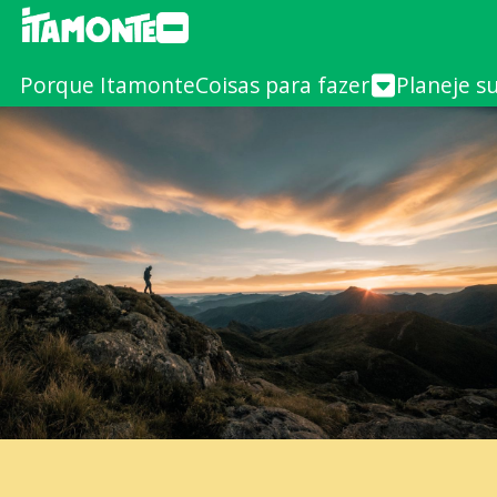
Porque Itamonte
Coisas para fazer
Planeje s