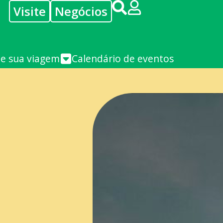
Visite
Negócios
je sua viagem
Calendário de eventos