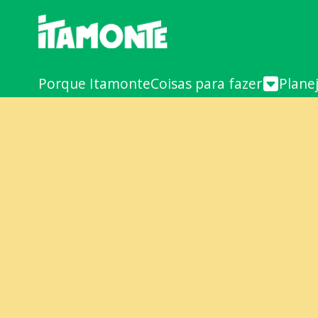
Porque Itamonte
Coisas para fazer
Plane