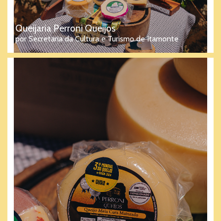
Queijaria Perroni Queijos
por Secretaria da Cultura e Turismo de Itamonte