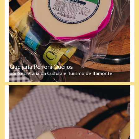
Queijaria Perroni Queijos
por Secretaria da Cultura e Turismo de Itamonte