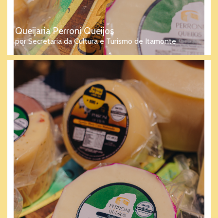
Queijaria Perroni Queijos
por Secretaria da Cultura e Turismo de Itamonte