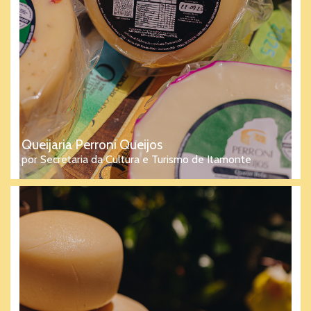
Queijaria Perroni Queijos
por Secretaria da Cultura e Turismo de Itamonte