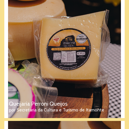
Queijaria Perroni Queijos
por Secretaria da Cultura e Turismo de Itamonte